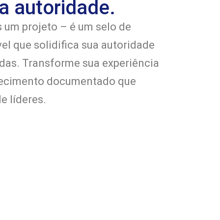
a autoridade.
s um projeto – é um selo de
vel que solidifica sua autoridade
das. Transforme sua experiência
hecimento documentado que
e líderes.