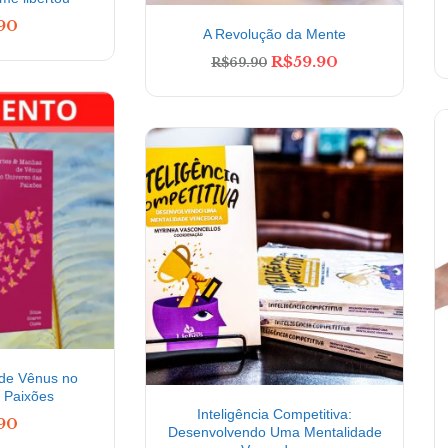
.90
A Revolução da Mente
R$
59.90
R$
69.90
de Vênus no
 Paixões
Inteligência Competitiva:
.90
Desenvolvendo Uma Mentalidade