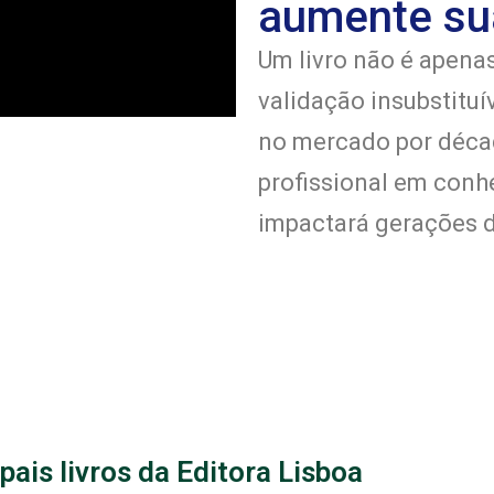
aumente su
Um livro não é apena
validação insubstituí
no mercado por déca
profissional em con
impactará gerações d
pais livros da Editora Lisboa