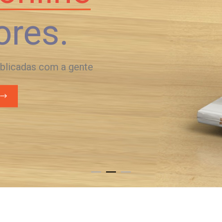
ores.
ublicadas com a gente