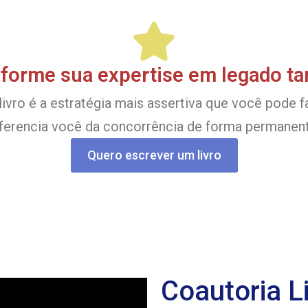
forme sua expertise em legado ta
ivro é a estratégia mais assertiva que você pode fa
iferencia você da concorrência de forma permanent
Quero escrever um livro
Coautoria L