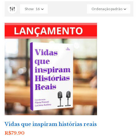
Show
16
Ordenação padrão
Vidas que inspiram histórias reais
R$
79.90