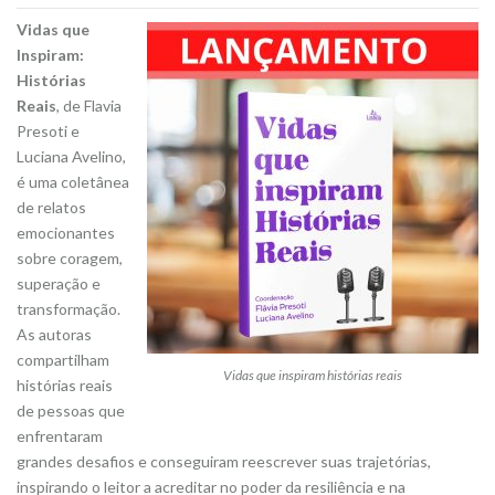
Vidas que
Inspiram:
Histórias
Reais
, de Flavia
Presoti e
Luciana Avelino,
é uma coletânea
de relatos
emocionantes
sobre coragem,
superação e
transformação.
As autoras
compartilham
Vidas que inspiram histórias reais
histórias reais
de pessoas que
enfrentaram
grandes desafios e conseguiram reescrever suas trajetórias,
inspirando o leitor a acreditar no poder da resiliência e na