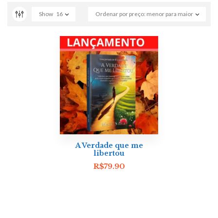
Show
16
Ordenar por preço: menor para maior
A Verdade que me
libertou
R$
79.90