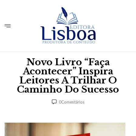
Novo Livro “Faça
Acontecer” Inspira
Leitores A Trilhar O
Caminho Do Sucesso
0
Comentários