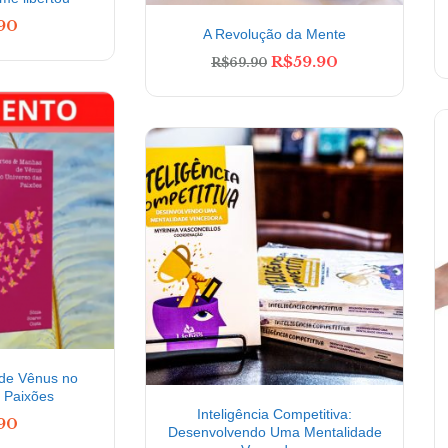
.90
A Revolução da Mente
R$
59.90
R$
69.90
de Vênus no
 Paixões
Inteligência Competitiva:
.90
Desenvolvendo Uma Mentalidade