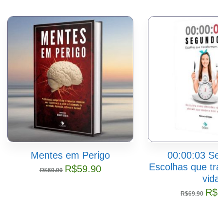
Mentes em Perigo
00:00:03 S
Escolhas que t
R$
59.90
R$
69.90
vid
R$
R$
69.90