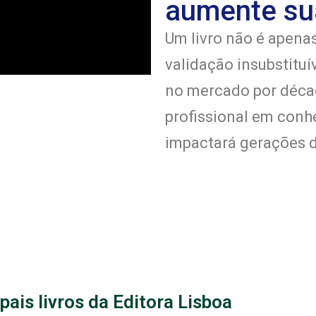
aumente su
Um livro não é apena
validação insubstituí
no mercado por déca
profissional em con
impactará gerações d
pais livros da Editora Lisboa