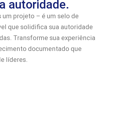
a autoridade.
s um projeto – é um selo de
vel que solidifica sua autoridade
das. Transforme sua experiência
hecimento documentado que
e líderes.