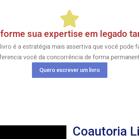
forme sua expertise em legado ta
ivro é a estratégia mais assertiva que você pode fa
iferencia você da concorrência de forma permanent
Quero escrever um livro
Coautoria L