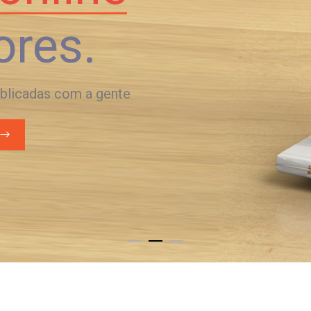
ores.
ublicadas com a gente