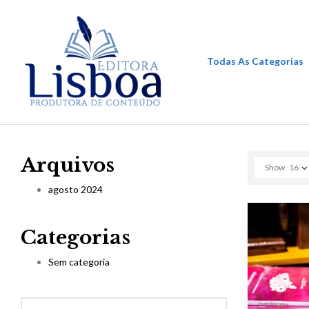
Todas As Categorias
Arquivos
Show
16
agosto 2024
Categorias
Sem categoria