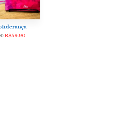
liderança
R$
59.90
90