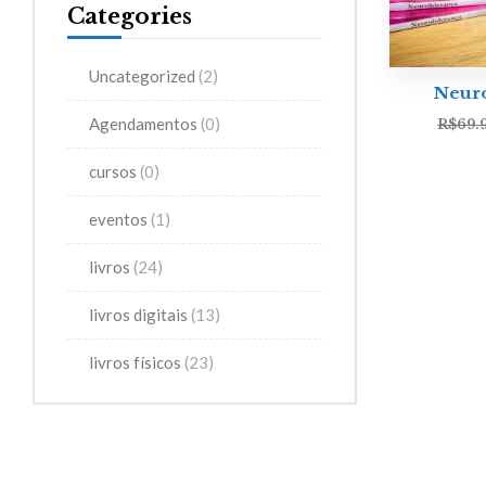
Categories
Uncategorized
(2)
Neuro
Agendamentos
(0)
R$
69.
cursos
(0)
eventos
(1)
livros
(24)
livros digitais
(13)
livros físicos
(23)