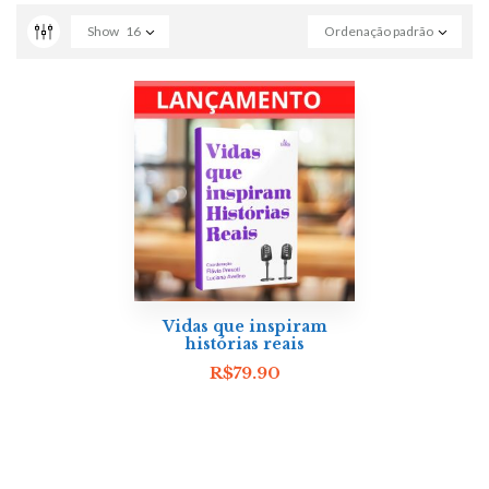
Show
16
Ordenação padrão
Vidas que inspiram
histórias reais
R$
79.90