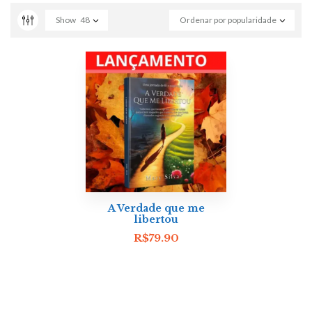
Show
48
Ordenar por popularidade
A Verdade que me
libertou
R$
79.90